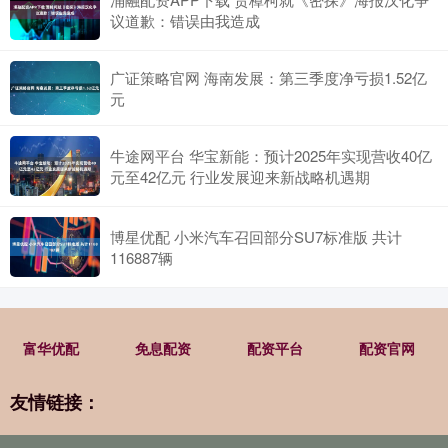
议道歉：错误由我造成
广证策略官网 海南发展：第三季度净亏损1.52亿
元
牛途网平台 华宝新能：预计2025年实现营收40亿
元至42亿元 行业发展迎来新战略机遇期
博星优配 小米汽车召回部分SU7标准版 共计
116887辆
富华优配
免息配资
配资平台
配资官网
友情链接：