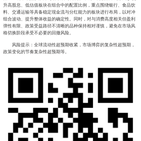
升高股息、低估值板块在组合中的配置比例，重点围绕银行、食品饮
料、交通运输等具备稳定现金流与分红能力的板块进行布局，以对冲
组合波动、提升整体收益的确定性。同时，对与消费高度相关但盈利
弹性有限、政策受益路径不清晰的品种保持相对谨慎，避免在市场风
格切换阶段承受不必要的回撤风险。
风险提示：全球流动性超预期收紧，市场博弈的复杂性超预期，
政策变化的节奏复杂性超预期等。