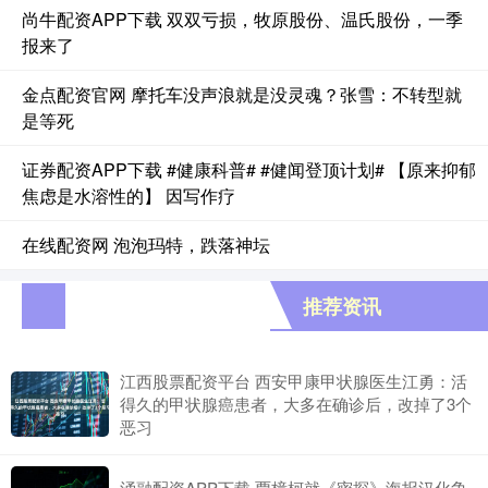
尚牛配资APP下载 双双亏损，牧原股份、温氏股份，一季
报来了
金点配资官网 摩托车没声浪就是没灵魂？张雪：不转型就
是等死
证券配资APP下载 #健康科普# #健闻登顶计划# 【原来抑郁
焦虑是水溶性的】 因写作疗
在线配资网 泡泡玛特，跌落神坛
推荐资讯
江西股票配资平台 西安甲康甲状腺医生江勇：活
得久的甲状腺癌患者，大多在确诊后，改掉了3个
恶习
涌融配资APP下载 贾樟柯就《密探》海报汉化争