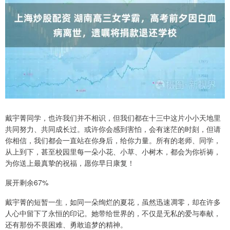
戴宇菁同学，也许我们并不相识，但我们都在十三中这片小小天地里
共同努力、共同成长过。或许你会感到害怕，会有迷茫的时刻，但请
你相信，我们都会一直站在你身后，给你力量。所有的老师、同学，
从上到下，甚至校园里每一朵小花、小草、小树木，都会为你祈祷，
为你送上最真挚的祝福，愿你早日康复！
展开剩余67%
戴宇菁的短暂一生，如同一朵绚烂的夏花，虽然迅速凋零，却在许多
人心中留下了永恒的印记。她带给世界的，不仅是无私的爱与奉献，
还有那份不畏困难、勇敢追梦的精神。