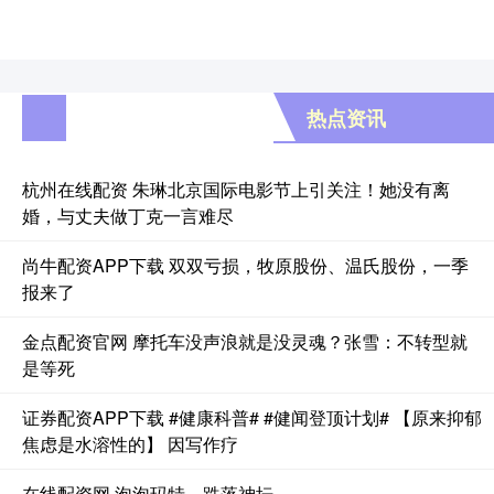
热点资讯
杭州在线配资 朱琳北京国际电影节上引关注！她没有离
婚，与丈夫做丁克一言难尽
尚牛配资APP下载 双双亏损，牧原股份、温氏股份，一季
报来了
金点配资官网 摩托车没声浪就是没灵魂？张雪：不转型就
是等死
证券配资APP下载 #健康科普# #健闻登顶计划# 【原来抑郁
焦虑是水溶性的】 因写作疗
在线配资网 泡泡玛特，跌落神坛