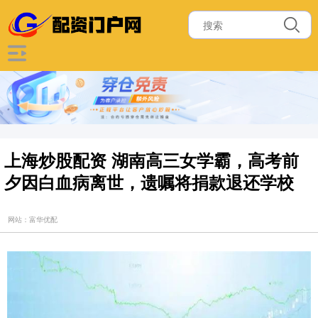
上海炒股配资 湖南高三女学霸，高考前
夕因白血病离世，遗嘱将捐款退还学校
网站：富华优配