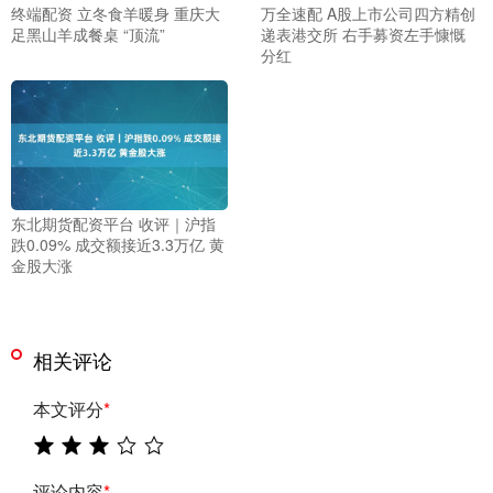
终端配资 立冬食羊暖身 重庆大
万全速配 A股上市公司四方精创
足黑山羊成餐桌 “顶流”
递表港交所 右手募资左手慷慨
分红
东北期货配资平台 收评｜沪指
跌0.09% 成交额接近3.3万亿 黄
金股大涨
相关评论
本文评分
*
评论内容
*