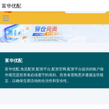
富华优配
富华优配
富华优配,免息配资,配资平台,配资官网,配资平台提供的账户操
作规范是投资者必须遵守的准则。投资者需熟悉并遵循这些规
定，以确保交易活动的合法性和安全性。