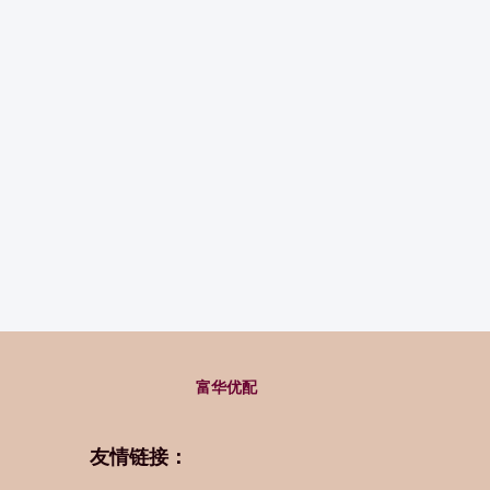
富华优配
友情链接：