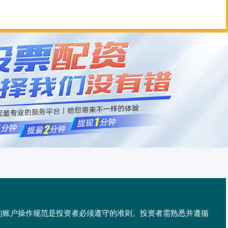
富华优配
免息配资
配资平台
供的账户操作规范是投资者必须遵守的准则。投资者需熟悉并遵循