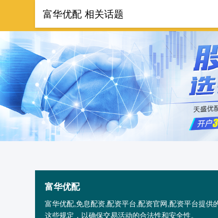
富华优配 相关话题
首页
富华优配
富华优配,免息配资,配资平台,配资官网,配资平台提
这些规定，以确保交易活动的合法性和安全性。