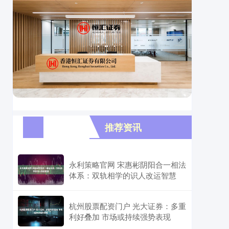
推荐资讯
永利策略官网 宋惠彬阴阳合一相法
体系：双轨相学的识人改运智慧
杭州股票配资门户 光大证券：多重
利好叠加 市场或持续强势表现