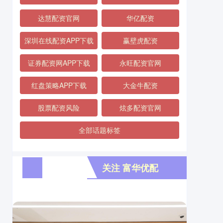
达慧配资官网
华亿配资
深圳在线配资APP下载
赢壁虎配资
证券配资网APP下载
永旺配资官网
红盘策略APP下载
大金牛配资
股票配资风险
炫多配资官网
全部话题标签
关注 富华优配