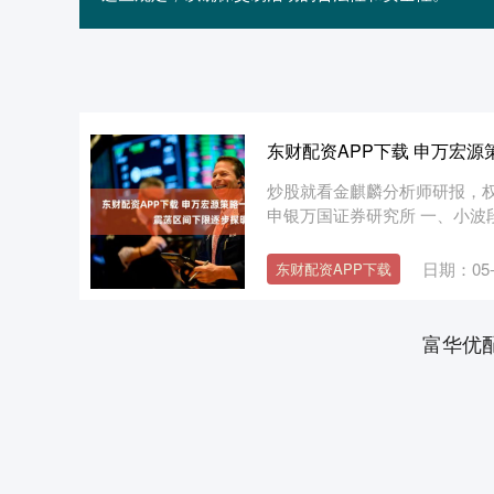
东财配资APP下载 申万宏
炒股就看金麒麟分析师研报，
申银万国证券研究所 一、小波段
日期：05-
东财配资APP下载
富华优