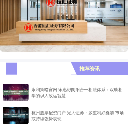
推荐资讯
永利策略官网 宋惠彬阴阳合一相法体系：双轨相
学的识人改运智慧
杭州股票配资门户 光大证券：多重利好叠加 市场
或持续强势表现