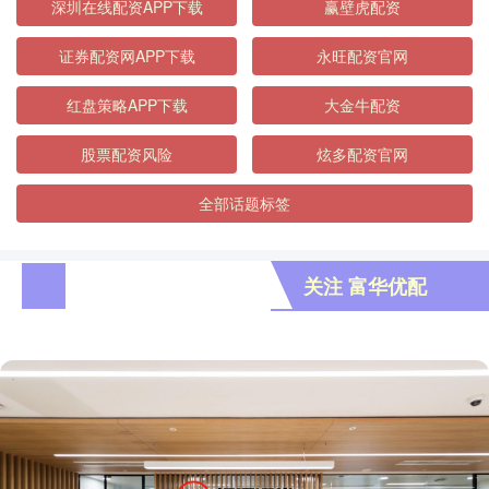
深圳在线配资APP下载
赢壁虎配资
证券配资网APP下载
永旺配资官网
红盘策略APP下载
大金牛配资
股票配资风险
炫多配资官网
全部话题标签
关注 富华优配