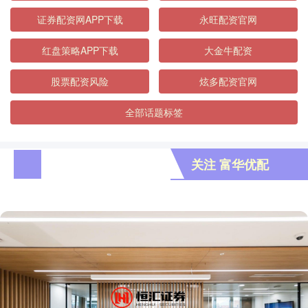
证券配资网APP下载
永旺配资官网
红盘策略APP下载
大金牛配资
股票配资风险
炫多配资官网
全部话题标签
关注 富华优配