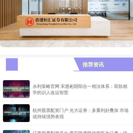
推荐资讯
永利策略官网 宋惠彬阴阳合一相法体系：双轨相
学的识人改运智慧
杭州股票配资门户 光大证券：多重利好叠加 市场
或持续强势表现
江西股票配资平台 西安甲康甲状腺医生江勇：活