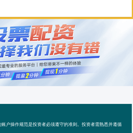
富华优配
免息配资
配资平台
供的账户操作规范是投资者必须遵守的准则。投资者需熟悉并遵循