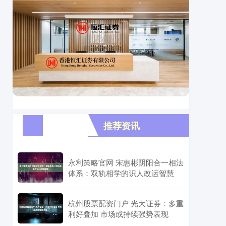
推荐资讯
永利策略官网 宋惠彬阴阳合一相法
体系：双轨相学的识人改运智慧
杭州股票配资门户 光大证券：多重
利好叠加 市场或持续强势表现