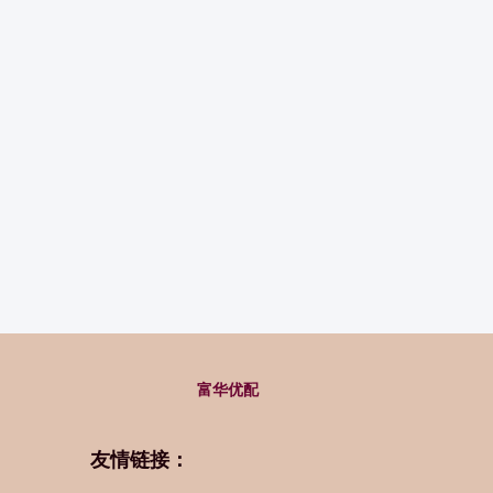
富华优配
友情链接：