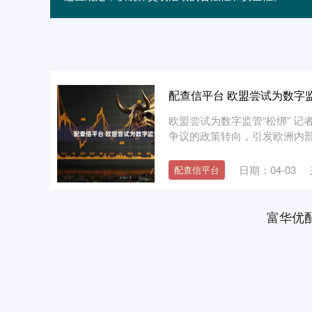
配查信平台 欧盟尝试为数字监
欧盟尝试为数字监管“松绑” 
争议的政策转向，引发欧洲内部从
日期：04-03
配查信平台
富华优