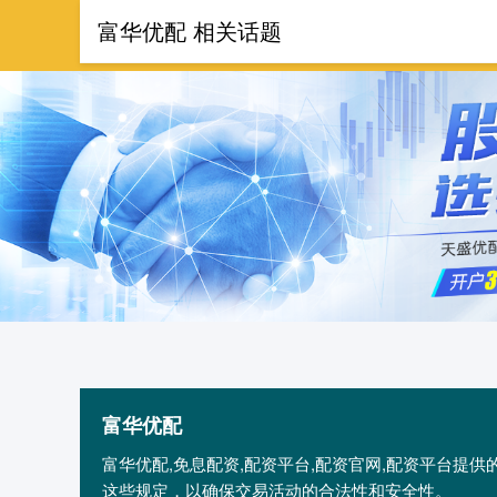
富华优配 相关话题
首页
富华优配
富华优配,免息配资,配资平台,配资官网,配资平台提
这些规定，以确保交易活动的合法性和安全性。