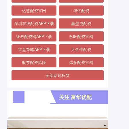
达慧配资官网
华亿配资
深圳在线配资APP下载
赢壁虎配资
证券配资网APP下载
永旺配资官网
红盘策略APP下载
大金牛配资
股票配资风险
炫多配资官网
全部话题标签
关注 富华优配